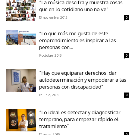
“La música descifra y muestra cosas
que en lo cotidiano uno no ve”
13 noviembre, 2015
0
“Lo que más me gusta de este
emprendimiento es inspirar a las
personas con...
9 octubre, 2015
0
“Hay que equiparar derechos, dar
autodeterminación y empoderar a las
personas con discapacidad”
19 junio, 2015
0
“Lo ideal es detectar y diagnosticar
temprano, para empezar rápido el
tratamiento”
12 mayo, 2015
0