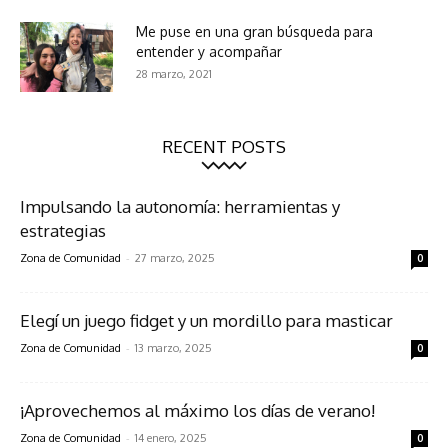
Me puse en una gran búsqueda para
entender y acompañar
28 marzo, 2021
RECENT POSTS
Impulsando la autonomía: herramientas y
estrategias
-
Zona de Comunidad
27 marzo, 2025
0
Elegí un juego fidget y un mordillo para masticar
-
Zona de Comunidad
13 marzo, 2025
0
¡Aprovechemos al máximo los días de verano!
-
Zona de Comunidad
14 enero, 2025
0