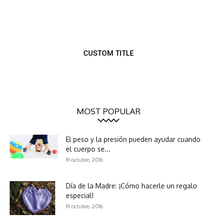
CUSTOM TITLE
MOST POPULAR
El peso y la presión pueden ayudar cuando
el cuerpo se...
19 octubre, 2016
Día de la Madre: ¡Cómo hacerle un regalo
especial!
19 octubre, 2016