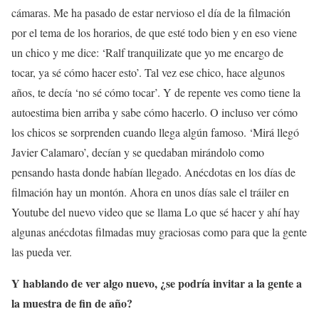
cámaras. Me ha pasado de estar nervioso el día de la filmación
por el tema de los horarios, de que esté todo bien y en eso viene
un chico y me dice: ‘Ralf tranquilizate que yo me encargo de
tocar, ya sé cómo hacer esto’. Tal vez ese chico, hace algunos
años, te decía ‘no sé cómo tocar’. Y de repente ves como tiene la
autoestima bien arriba y sabe cómo hacerlo. O incluso ver cómo
los chicos se sorprenden cuando llega algún famoso. ‘Mirá llegó
Javier Calamaro’, decían y se quedaban mirándolo como
pensando hasta donde habían llegado. Anécdotas en los días de
filmación hay un montón. Ahora en unos días sale el tráiler en
Youtube del nuevo video que se llama Lo que sé hacer y ahí hay
algunas anécdotas filmadas muy graciosas como para que la gente
las pueda ver.
Y hablando de ver algo nuevo, ¿se podría invitar a la gente a
la muestra de fin de año?