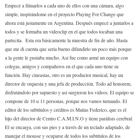
Empecé a filmarlos a cada uno de ellos con una cámara, algo
simple, inspirándome en el proyecto Playing For Change que
ahora está justamente en Argentina. Después empecé a juntarlos a
todos y se formaba un videoclip en el que todos tocaban una
partecita. Esta era básicamente la muestra de fin de año. Hasta
que me di cuenta que sería bueno difundirlo un poco más porque
a la gente le gustaba mucho. Así fue como armé un equipo con
colegas, amigos y compañeros en el que cada uno tiene su
función. Hay cineastas, otro es un productor musical, hay un
director de orquesta y una jefa de producción. Todo ad honorem,
disfrutándolo por supuesto y así surgieron los videos. El equipo se
compone de 10 u 11 personas, porque nos vamos turnando. El
editor de los subtítulos y créditos es Matías Federico, que es el
hijo del director de Centro C.A.M.I.N.O y tiene parálisis cerebral.
El se encarga, con sus pies y a través de un teclado adaptado, de
manejar el mousse y ocuparse de todos los subtítulos de los