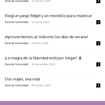
-
Zona de Comunidad
27 marzo, 2025
0
Elegí un juego fidget y un mordillo para masticar
-
Zona de Comunidad
13 marzo, 2025
0
¡Aprovechemos al máximo los días de verano!
-
Zona de Comunidad
14 enero, 2025
0
¡La magia de la Navidad está por llegar!
-
Zona de Comunidad
28 noviembre, 2024
0
Dos viajes, una vida
-
Zona de Comunidad
18 octubre, 2024
0