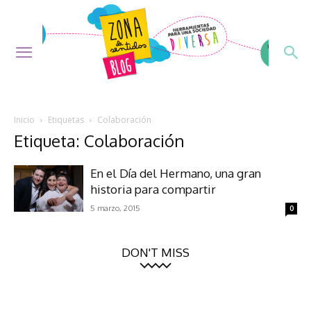
Inicio
Etiquetas
Colaboración
Etiqueta: Colaboración
En el Día del Hermano, una gran
historia para compartir
5 marzo, 2015
0
DON'T MISS