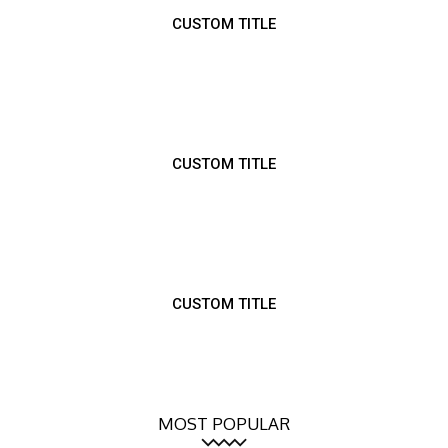
CUSTOM TITLE
CUSTOM TITLE
CUSTOM TITLE
MOST POPULAR