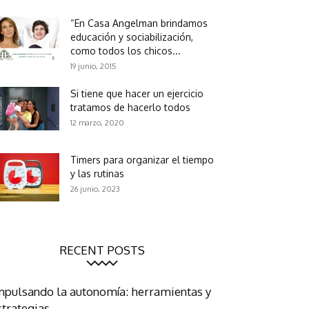
“En Casa Angelman brindamos
educación y sociabilización,
como todos los chicos...
19 junio, 2015
Si tiene que hacer un ejercicio
tratamos de hacerlo todos
12 marzo, 2020
Timers para organizar el tiempo
y las rutinas
26 junio, 2023
RECENT POSTS
mpulsando la autonomía: herramientas y
strategias