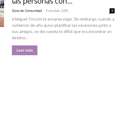
las personas con...
-
Zona de Comunidad
9 octubre, 2015
0
A Miguel Tocconi le encanta viajar. Sin embargo, cuando a
comienzo de año quiso planificar las vacaciones junto a
sus amigos, se dio cuenta lo difícil que era encontrar un
destino...
Leer más