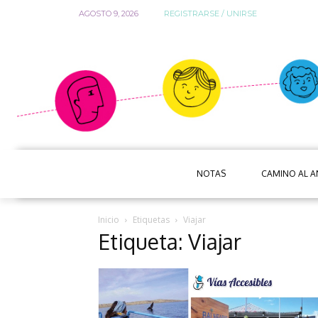
AGOSTO 9, 2026
REGISTRARSE / UNIRSE
NOTAS
CAMINO AL 
Inicio
Etiquetas
Viajar
Etiqueta: Viajar