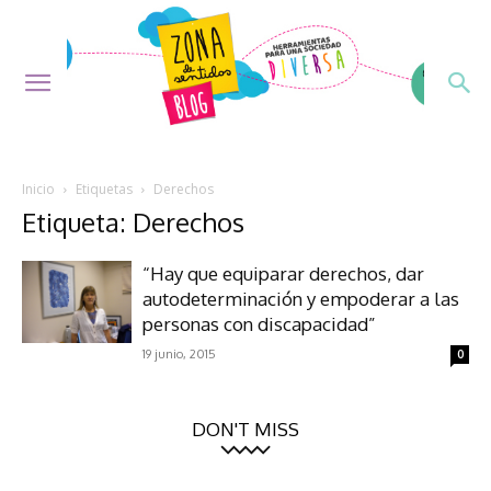
Inicio
Etiquetas
Derechos
Etiqueta: Derechos
“Hay que equiparar derechos, dar
autodeterminación y empoderar a las
personas con discapacidad”
19 junio, 2015
0
DON'T MISS