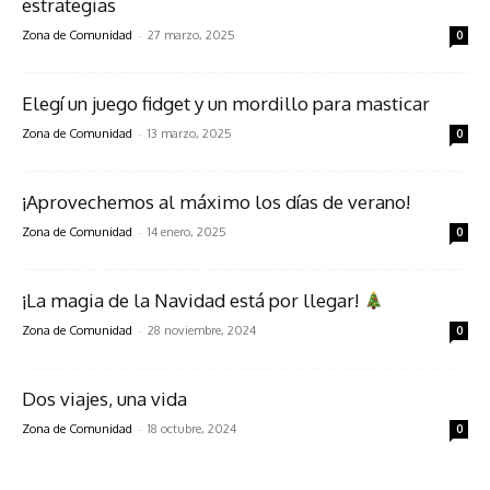
estrategias
-
Zona de Comunidad
27 marzo, 2025
0
Elegí un juego fidget y un mordillo para masticar
-
Zona de Comunidad
13 marzo, 2025
0
¡Aprovechemos al máximo los días de verano!
-
Zona de Comunidad
14 enero, 2025
0
¡La magia de la Navidad está por llegar!
-
Zona de Comunidad
28 noviembre, 2024
0
Dos viajes, una vida
-
Zona de Comunidad
18 octubre, 2024
0