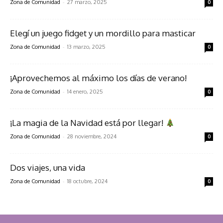
-
Zona de Comunidad
27 marzo, 2025
0
Elegí un juego fidget y un mordillo para masticar
-
Zona de Comunidad
13 marzo, 2025
0
¡Aprovechemos al máximo los días de verano!
-
Zona de Comunidad
14 enero, 2025
0
¡La magia de la Navidad está por llegar!
-
Zona de Comunidad
28 noviembre, 2024
0
Dos viajes, una vida
-
Zona de Comunidad
18 octubre, 2024
0