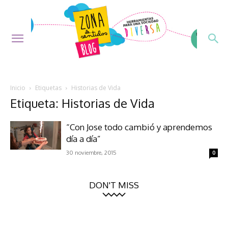
Inicio
Etiquetas
Historias de Vida
Etiqueta: Historias de Vida
“Con Jose todo cambió y aprendemos
día a día”
30 noviembre, 2015
0
DON'T MISS