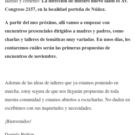
La dirección de nuestro nuevo salón es Av.
ladrillo y cemento!
Congreso 2157, en la localidad porteña de Núñez.
A partir del mes próximo, allí vamos a empezar con
encuentros presenciales dirigidos a madres y padres, como
charlas y talleres de temáticas muy variadas
En unos días, les
.
contaremos cuáles serán las primeras propuestas de
encuentros de noviembre.
Además de las ideas de talleres que ya estamos poniendo en
marcha, estoy segura de que nos llegarán propuestas de toda
nuestra comunidad y estamos abiertos a escucharlas. No duden en
escribirnos con sus inquietudes y necesidades.
¡Bienvenidos!
Daniela Briñón