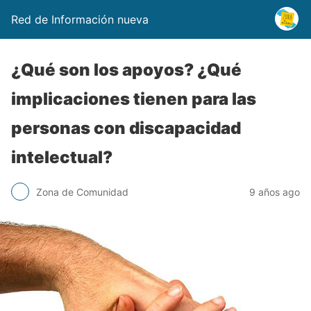
Red de Información nueva
¿Qué son los apoyos? ¿Qué
implicaciones tienen para las
personas con discapacidad
intelectual?
Zona de Comunidad
9 años ago