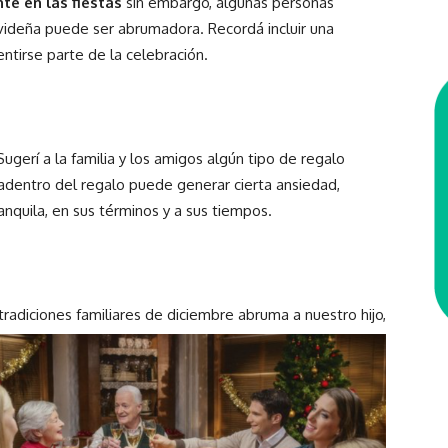
te en las fiestas
sin embargo, algunas personas
videña puede ser abrumadora. Recordá incluir una
ntirse parte de la celebración.
 Sugerí a la familia y los amigos algún tipo de regalo
adentro del regalo puede generar cierta ansiedad,
anquila, en sus términos y a sus tiempos.
 tradiciones familiares de diciembre abruma a nuestro
hijo,