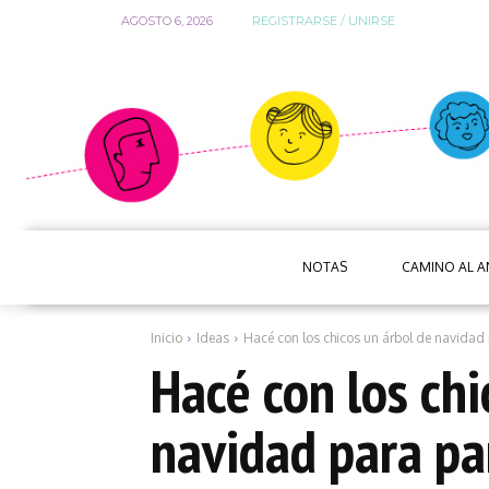
AGOSTO 6, 2026
REGISTRARSE / UNIRSE
NOTAS
CAMINO AL 
Inicio
Ideas
Hacé con los chicos un árbol de navidad
Hacé con los chi
navidad para pa