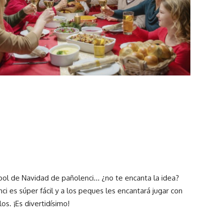
rbol de Navidad de pañolenci… ¿no te encanta la idea?
i es súper fácil y a los peques les encantará jugar con
os. ¡Es divertidísimo!