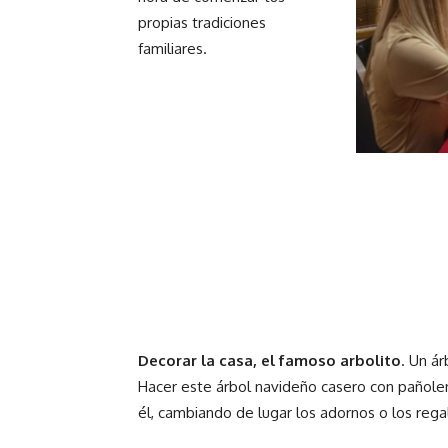
propias tradiciones
familiares.
Decorar la casa, el famoso arbolito
. Un á
Hacer este árbol navideño casero con pañolenc
él, cambiando de lugar los adornos o los regal