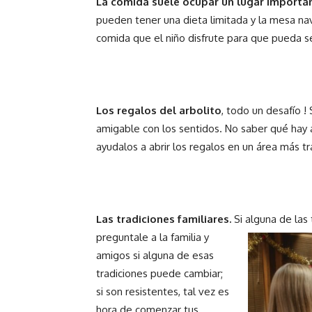
La comida suele ocupar un lugar importan
pueden tener una dieta limitada y la mesa na
comida que el niño disfrute para que pueda se
Los regalos del arbolito
, todo un desafío !
amigable con los sentidos. No saber qué hay 
ayudalos a abrir los regalos en un área más tr
Las tradiciones familiares.
Si alguna de las
preguntale a la familia y
amigos si alguna de esas
tradiciones puede cambiar;
si son resistentes, tal vez es
hora de comenzar tus