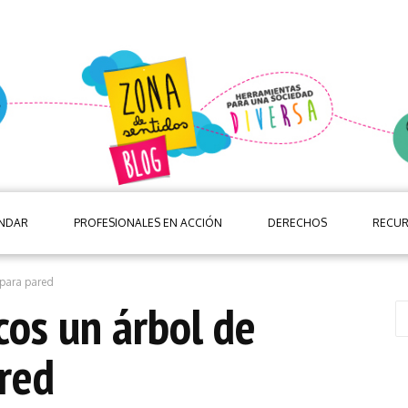
ANDAR
PROFESIONALES EN ACCIÓN
DERECHOS
RECU
 para pared
cos un árbol de
red