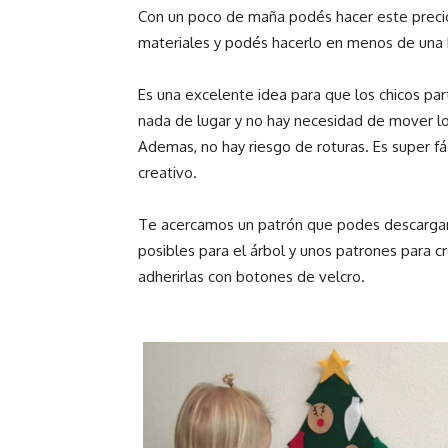
Con un poco de maña podés hacer este precio
materiales y podés hacerlo en menos de una 
Es una excelente idea para que los chicos pa
nada de lugar y no hay necesidad de mover lo
Ademas, no hay riesgo de roturas. Es super fá
creativo.
Te acercamos un patrón que podes descarga
posibles para el árbol y unos patrones para c
adherirlas con botones de velcro.