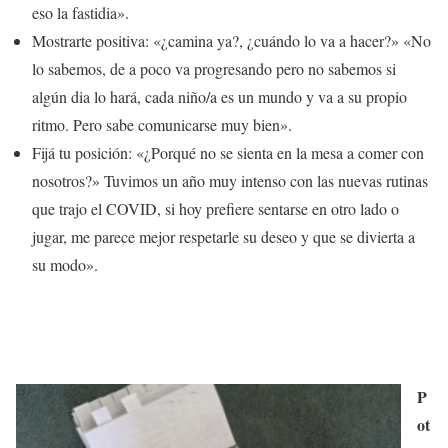
eso la fastidia».
Mostrarte positiva: «¿camina ya?, ¿cuándo lo va a hacer?» «No
lo sabemos, de a poco va progresando pero no sabemos si
algún dia lo hará, cada niño/a es un mundo y va a su propio
ritmo. Pero sabe comunicarse muy bien».
Fijá tu posición: «¿Porqué no se sienta en la mesa a comer con
nosotros?» Tuvimos un año muy intenso con las nuevas rutinas
que trajo el COVID, si hoy prefiere sentarse en otro lado o
jugar, me parece mejor respetarle su deseo y que se divierta a
su modo».
P
ot