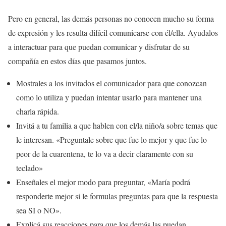
Pero en general, las demás personas no conocen mucho su forma
de expresión y les resulta difícil comunicarse con él/ella. Ayudalos
a interactuar para que puedan comunicar y disfrutar de su
compañía en estos días que pasamos juntos.
Mostrales a los invitados el comunicador para que conozcan
como lo utiliza y puedan intentar usarlo para mantener una
charla rápida.
Invitá a tu familia a que hablen con el/la niño/a sobre temas que
le interesan. «Preguntale sobre que fue lo mejor y que fue lo
peor de la cuarentena, te lo va a decir claramente con su
teclado»
Enseñales el mejor modo para preguntar, «María podrá
responderte mejor si le formulas preguntas para que la respuesta
sea SI o NO».
Explicá sus reacciones para que los demás las puedan