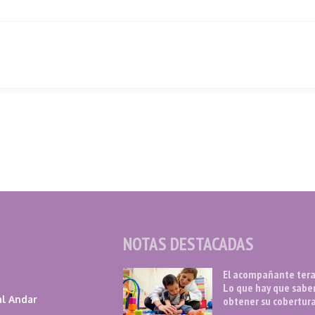
NOTAS DESTACADAS
El acompañante tera
Lo que hay que sabe
l Andar
obtener su cobertura