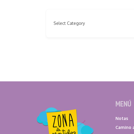
Select Category
MENÚ
Notas
Camino a