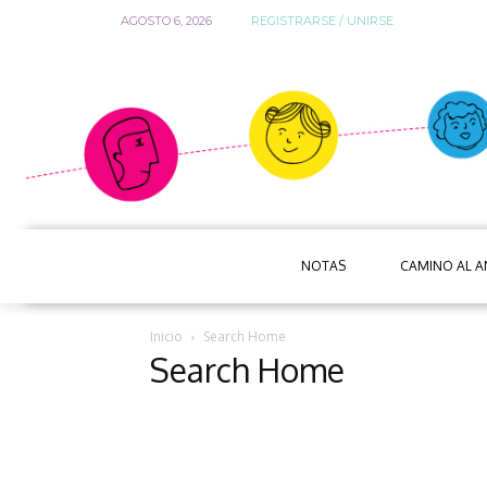
AGOSTO 6, 2026
REGISTRARSE / UNIRSE
NOTAS
CAMINO AL 
Inicio
Search Home
Search Home