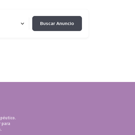
Buscar Anuncio
péutico.
r para
.