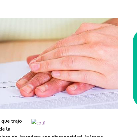
 que trajo
de la
ejora del heredero con discapacidad. Así pues,