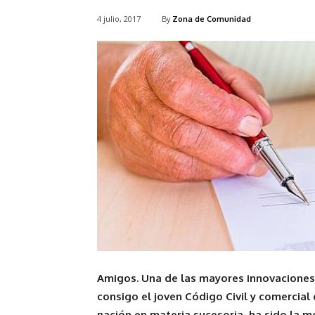
4 julio, 2017
By
Zona de Comunidad
Amigos. Una de las mayores innovaciones
consigo el joven Código Civil y comercial 
nación en materia sucesoria, ha sido la m