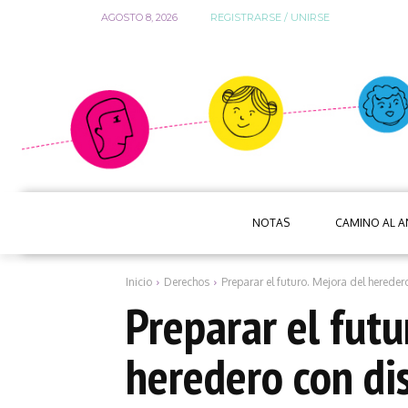
AGOSTO 8, 2026
REGISTRARSE / UNIRSE
NOTAS
CAMINO AL 
Inicio
Derechos
Preparar el futuro. Mejora del herede
Preparar el futu
heredero con di