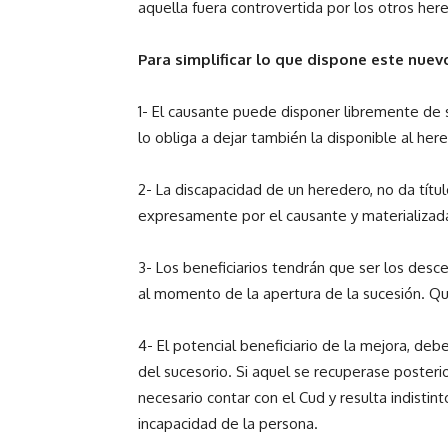
aquella fuera controvertida por los otros her
Para simplificar lo que dispone este nuev
1- El causante puede disponer libremente de s
lo obliga a dejar también la disponible al he
2- La discapacidad de un heredero, no da títul
expresamente por el causante y materializad
3- Los beneficiarios tendrán que ser los desc
al momento de la apertura de la sucesión. Qu
4- El potencial beneficiario de la mejora, de
del sucesorio. Si aquel se recuperase poster
necesario contar con el Cud y resulta indistint
incapacidad de la persona.