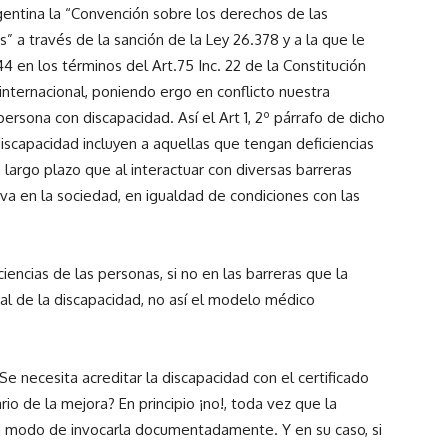
gentina la “Convención sobre los derechos de las
 a través de la sanción de la Ley 26.378 y a la que le
44 en los términos del Art.75 Inc. 22 de la Constitución
nternacional, poniendo ergo en conflicto nuestra
e persona con discapacidad. Así el Art 1, 2º párrafo de dicho
iscapacidad incluyen a aquellas que tengan deficiencias
a largo plazo que al interactuar con diversas barreras
iva en la sociedad, en igualdad de condiciones con las
iencias de las personas, si no en las barreras que la
ial de la discapacidad, no así el modelo médico
e necesita acreditar la discapacidad con el certificado
rio de la mejora? En principio ¡no!, toda vez que la
un modo de invocarla documentadamente. Y en su caso, si