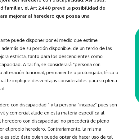
d familiar, el Art 2.448 prevé la posibilidad de
 para mejorar al heredero que posea una
sante puede disponer por el medio que estime
 además de su porción disponible, de un tercio de las
ejora estricta, tanto para los descendientes como
apacidad. A tal fin, se considerará “persona con
 alteración funcional, permanente o prolongada, física o
ial le implique desventajas considerables para su plena
al.
dero con discapacidad “ y la persona “incapaz” pues son
ivil y comercial alude en esta materia específica al
 el heredero con discapacidad, no procederá de pleno
or el propio heredero. Contrariamente, la misma
e es solo éste quien puede optar de hacer uso de tal