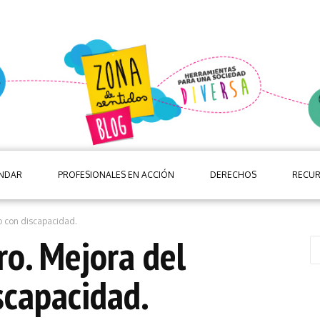
ANDAR
PROFESIONALES EN ACCIÓN
DERECHOS
RECU
ro con discapacidad.
ro. Mejora del
scapacidad.