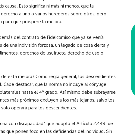
is causa. Esto significa ni más ni menos, que la
 derecho a uno o varios herederos sobre otros, pero
ia para que prospere la mejora.
emás del contrato de Fideicomiso que ya se venía
s de una indivisión forzosa, un legado de cosa cierta y
limentos, derechos de usufructo, derecho de uso o
s de esta mejora? Como regla general, los descendientes
l. Cabe destacar, que la norma no incluye al cónyuge
 colaterales hasta el 4º grado. Así mismo debe subrayarse
entes más próximos excluyen a los más lejanos, salvo los
solo operará para los descendientes.
sona con discapacidad” que adopta el Artículo 2.448 fue
as que ponen foco en las deficiencias del individuo. Sin