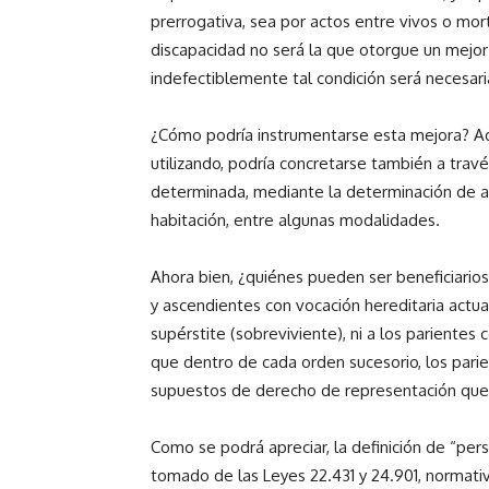
prerrogativa, sea por actos entre vivos o mort
discapacidad no será la que otorgue un mejor
indefectiblemente tal condición será necesar
¿Cómo podría instrumentarse esta mejora? Ad
utilizando, podría concretarse también a travé
determinada, mediante la determinación de a
habitación, entre algunas modalidades.
Ahora bien, ¿quiénes pueden ser beneficiario
y ascendientes con vocación hereditaria actua
supérstite (sobreviviente), ni a los parientes
que dentro de cada orden sucesorio, los pari
supuestos de derecho de representación que 
Como se podrá apreciar, la definición de “per
tomado de las Leyes 22.431 y 24.901, normativ