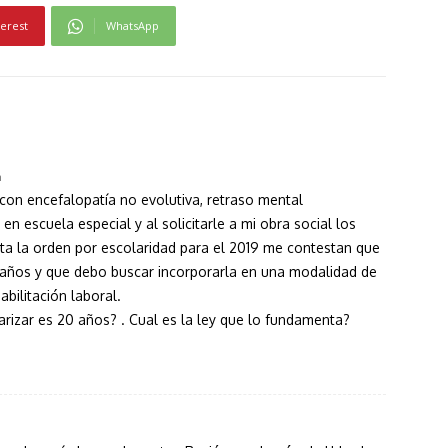
terest
WhatsApp
m
 con encefalopatía no evolutiva, retraso mental
n escuela especial y al solicitarle a mi obra social los
ta la orden por escolaridad para el 2019 me contestan que
0 años y que debo buscar incorporarla en una modalidad de
bilitación laboral.
larizar es 20 años? . Cual es la ley que lo fundamenta?