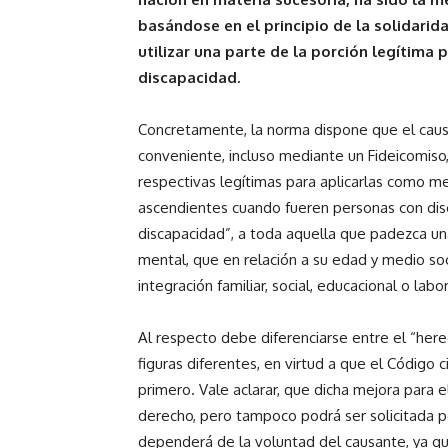
basándose en el principio de la solidarida
utilizar una parte de la porción legítima
discapacidad.
Concretamente, la norma dispone que el cau
conveniente, incluso mediante un Fideicomiso,
respectivas legítimas para aplicarlas como m
ascendientes cuando fueren personas con disc
discapacidad”, a toda aquella que padezca una
mental, que en relación a su edad y medio soc
integración familiar, social, educacional o labor
Al respecto debe diferenciarse entre el “here
figuras diferentes, en virtud a que el Código c
primero. Vale aclarar, que dicha mejora para
derecho, pero tampoco podrá ser solicitada p
dependerá de la voluntad del causante, ya qu