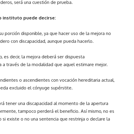
ederos, será una cuestión de prueba.
o instituto puede decirse:
u porción disponible, ya que hacer uso de la mejora no
redero con discapacidad, aunque pueda hacerlo.
o, es decir, la mejora deberá ser dispuesta
a a través de la modalidad que aquel estimare mejor.
endientes o ascendientes con vocación hereditaria actual,
eda excluido el cónyuge supérstite.
berá tener una discapacidad al momento de la apertura
iormente, tampoco perderá el beneficio. Así mismo, no es
o si existe o no una sentencia que restrinja o declare la