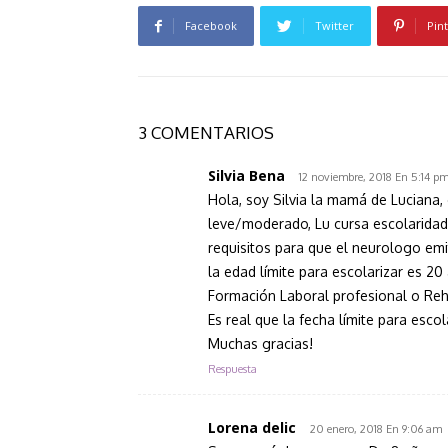
Facebook
Twitter
Pin
3 COMENTARIOS
Silvia Bena
12 noviembre, 2018 En 5:14 p
Hola, soy Silvia la mamá de Luciana,
leve/moderado, Lu cursa escolaridad e
requisitos para que el neurologo emi
la edad límite para escolarizar es 2
Formación Laboral profesional o Reha
Es real que la fecha límite para esco
Muchas gracias!
Respuesta
Lorena delic
20 enero, 2018 En 9:06 am