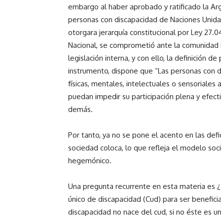
embargo al haber aprobado y ratificado la Ar
personas con discapacidad de Naciones Unidas”
otorgara jerarquía constitucional por Ley 27.0
Nacional, se comprometió ante la comunidad i
legislación interna, y con ello, la definición d
instrumento, dispone que “Las personas con d
físicas, mentales, intelectuales o sensoriales 
puedan impedir su participación plena y efect
demás.
Por tanto, ya no se pone el acento en las defic
sociedad coloca, lo que refleja el modelo soc
hegemónico.
Una pregunta recurrente en esta materia es ¿S
único de discapacidad (Cud) para ser beneficia
discapacidad no nace del cud, si no éste es 