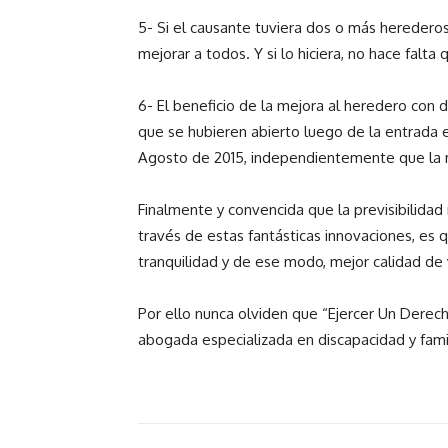
5- Si el causante tuviera dos o más hereder
mejorar a todos. Y si lo hiciera, no hace falta
6- El beneficio de la mejora al heredero con 
que se hubieren abierto luego de la entrada en
Agosto de 2015, independientemente que la m
Finalmente y convencida que la previsibilidad 
través de estas fantásticas innovaciones, es 
tranquilidad y de ese modo, mejor calidad de 
Por ello nunca olviden que “Ejercer Un Derech
abogada especializada en discapacidad y fami