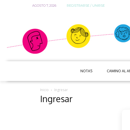
AGOSTO 7, 2026
REGISTRARSE / UNIRSE
NOTAS
CAMINO AL 
Inicio
Ingresar
Ingresar