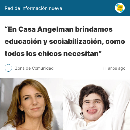
Red de Información nueva
“En Casa Angelman brindamos
educación y sociabilización, como
todos los chicos necesitan”
Zona de Comunidad
11 años ago