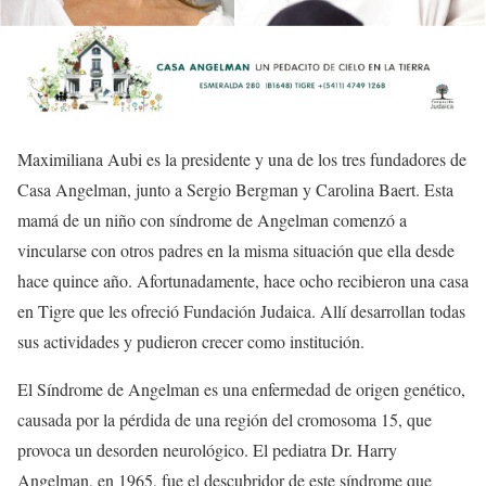
Maximiliana Aubi es la presidente y una de los tres fundadores de
Casa Angelman, junto a Sergio Bergman y Carolina Baert. Esta
mamá de un niño con síndrome de Angelman comenzó a
vincularse con otros padres en la misma situación que ella desde
hace quince año. Afortunadamente, hace ocho recibieron una casa
en Tigre que les ofreció Fundación Judaica. Allí desarrollan todas
sus actividades y pudieron crecer como institución.
El Síndrome de Angelman es una enfermedad de origen genético,
causada por la pérdida de una región del cromosoma 15, que
provoca un desorden neurológico. El pediatra Dr. Harry
Angelman, en 1965, fue el descubridor de este síndrome que