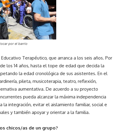
tocar por el barrio
 Educativo Terapéutico, que arranca a los seis años. Por
sde los 14 años, hasta el tope de edad que decida la
spetando la edad cronológica de sus asistentes. En el
ardinería, pileta, musicoterapia, teatro, reflexión,
ternativa aumentativa. De acuerdo a su proyecto
concurrentes pueda alcanzar la máxima independencia
 la integración, evitar el aislamiento familiar, social e
nales y también apoyar y orientar a la familia.
los chicos/as de un grupo?