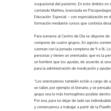
ocupacional del paciente. En este ámbito no 
contando Matheu, licenciada en Psicopedagogí
Educación Especial – con especialización en 
formación mediante cursos que continúa desa
Para sumarse al Centro de Día se dispone de d
compone de cuatro grupos. En agosto comenz
cuentan con la jornada completa de 9 a 16. 
personas y tienen un orientador, que es la pe
un hombre que los ayudan, de acuerdo al sexo
para la administración de medicación y ayudar
“Los orientadores también están a cargo de un
un taller, por ejemplo el literario, y se pensa
grupo sea lo más homogéneo posible dentro de
Por eso, para no dejar de lado las individua
y comenzamos a trabajar a partir de la Planifi