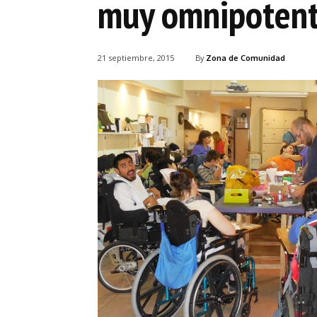
muy omnipotent
21 septiembre, 2015
By
Zona de Comunidad