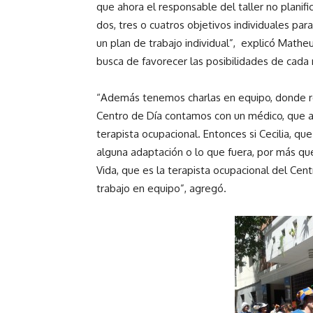
que ahora el responsable del taller no planif
dos, tres o cuatros objetivos individuales pa
un plan de trabajo individual”, explicó Mathe
busca de favorecer las posibilidades de cada 
“Además tenemos charlas en equipo, donde r
Centro de Día contamos con un médico, que a s
terapista ocupacional. Entonces si Cecilia, que
alguna adaptación o lo que fuera, por más que
Vida, que es la terapista ocupacional del Cen
trabajo en equipo”, agregó.