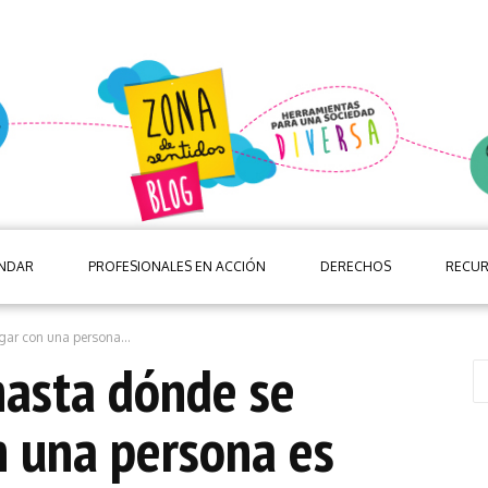
ANDAR
PROFESIONALES EN ACCIÓN
DERECHOS
RECU
gar con una persona...
hasta dónde se
n una persona es