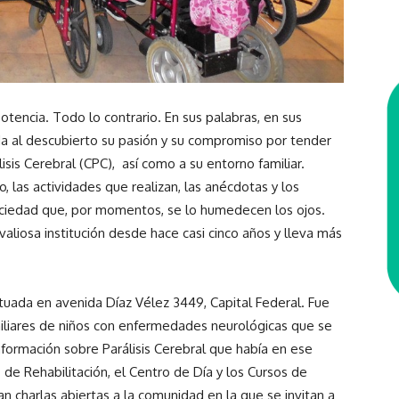
tencia. Todo lo contrario. En sus palabras, en sus
a al descubierto su pasión y su compromiso por tender
sis Cerebral (CPC), así como a su entorno familiar.
, las actividades que realizan, las anécdotas y los
ciedad que, por momentos, se lo humedecen los ojos.
 valiosa institución desde hace casi cinco años y lleva más
 situada en avenida Díaz Vélez 3449, Capital Federal. Fue
iliares de niños con enfermedades neurológicas que se
nformación sobre Parálisis Cerebral que había en ese
 de Rehabilitación, el Centro de Día y los Cursos de
n charlas abiertas a la comunidad en la que se invitan a