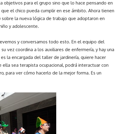
ica objetivos para el grupo sino que lo hace pensando en
ra que el chico pueda cumplir en ese ámbito. Ahora tienen
u sobre la nueva lógica de trabajo que adoptaron en
niño y adolescente.
evemos y conversamos todo esto. En el equipo del
u vez coordina a los auxiliares de enfermería, y hay una
 es la encargada del taller de jardinería, quiere hacer
 ella sea terapista ocupacional, podrá interactuar con
tro, para ver cómo hacerlo de la mejor forma. Es un