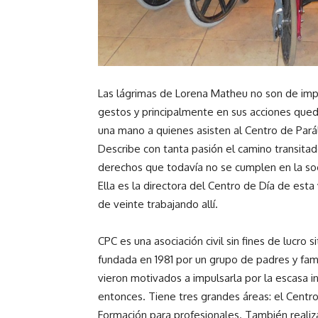
Las lágrimas de Lorena Matheu no son de impo
gestos y principalmente en sus acciones qued
una mano a quienes asisten al Centro de Paráli
Describe con tanta pasión el camino transitado
derechos que todavía no se cumplen en la so
Ella es la directora del Centro de Día de esta
de veinte trabajando allí.
CPC es una asociación civil sin fines de lucro
fundada en 1981 por un grupo de padres y fam
vieron motivados a impulsarla por la escasa i
entonces. Tiene tres grandes áreas: el Centro
Formación para profesionales. También realiza