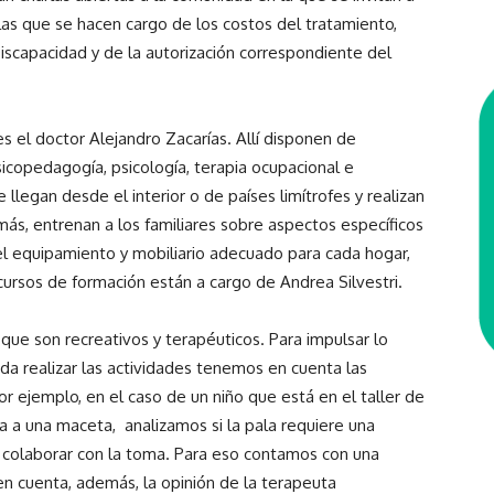
las que se hacen cargo de los costos del tratamiento,
iscapacidad y de la autorización correspondiente del
es el doctor Alejandro Zacarías. Allí disponen de
sicopedagogía, psicología, terapia ocupacional e
llegan desde el interior o de países limítrofes y realizan
ás, entrenan a los familiares sobre aspectos específicos
el equipamiento y mobiliario adecuado para cada hogar,
 cursos de formación están a cargo de Andrea Silvestri.
 que son recreativos y terapéuticos. Para impulsar lo
da realizar las actividades tenemos en cuenta las
or ejemplo, en el caso de un niño que está en el taller de
lsa a una maceta, analizamos si la pala requiere una
 colaborar con la toma. Para eso contamos con una
en cuenta, además, la opinión de la terapeuta