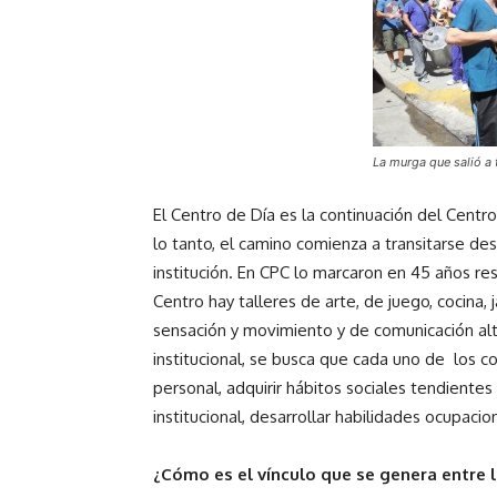
La murga que salió a 
El Centro de Día es la continuación del Centro
lo tanto, el camino comienza a transitarse de
institución. En CPC lo marcaron en 45 años re
Centro hay talleres de arte, de juego, cocina, j
sensación y movimiento y de comunicación al
institucional, se busca que cada uno de los 
personal, adquirir hábitos sociales tendientes a
institucional, desarrollar habilidades ocupacio
¿Cómo es el vínculo que se genera entre 