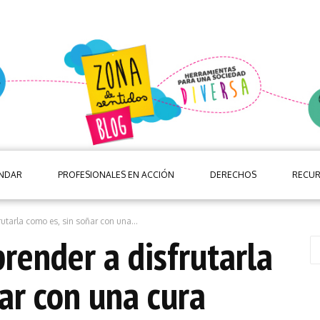
ANDAR
PROFESIONALES EN ACCIÓN
DERECHOS
RECU
rutarla como es, sin soñar con una...
prender a disfrutarla
ar con una cura