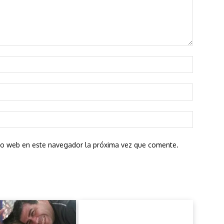
Nombre:*
Correo
electróni
Sitio
web:
tio web en este navegador la próxima vez que comente.