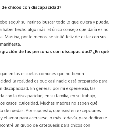
s de chicos con discapacidad?
e seguir su instinto, buscar todo lo que quiera y pueda,
a haber hecho algo más. El único consejo que daría es no
la. Martina, por lo menos, se sintió feliz de estar con sus
 manifiesta.
tegración de las personas con discapacidad? ¿En qué
digan en las escuelas comunes que no tienen
acidad, la realidad es que casi nadie está preparado para
on discapacidad. En general, por mi experiencia, las
 con la discapacidad, en su familia, en su trabajo,
 los casos, curiosidad. Muchas madres no saben qué
illa de ruedas. Por supuesto, que existen excepciones
y el amor para acercarse, o más todaví­a, para dedicarse
encontré un grupo de catequesis para chicos con