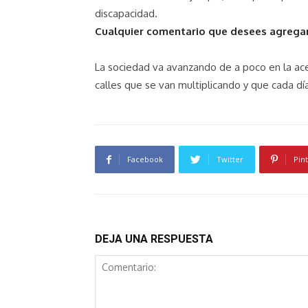
discapacidad.
Cualquier comentario que desees agregar
La sociedad va avanzando de a poco en la ace
calles que se van multiplicando y que cada d
Facebook
Twitter
Pin
DEJA UNA RESPUESTA