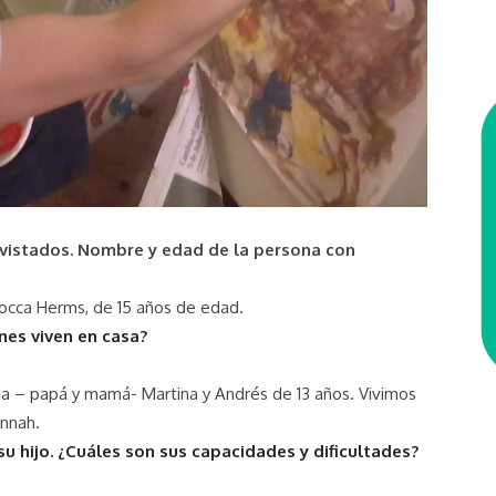
vistados. Nombre y edad de la persona con
rocca Herms, de 15 años de edad.
nes viven en casa?
ria – papá y mamá- Martina y Andrés de 13 años. Vivimos
annah.
u hijo. ¿Cuáles son sus capacidades y dificultades?