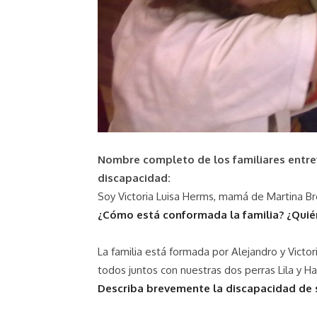
Nombre completo de los familiares entre
discapacidad:
Soy Victoria Luisa Herms, mamá de Martina B
¿Cómo está conformada la familia? ¿Quié
La familia está formada por Alejandro y Victo
todos juntos con nuestras dos perras Lila y H
Describa­ brevemente la discapacidad de s