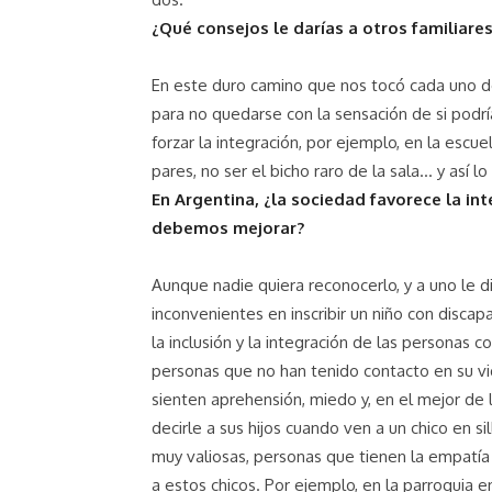
¿Qué consejos le darías a otros familiare
En este duro camino que nos tocó cada uno deb
para no quedarse con la sensación de si podrí
forzar la integración, por ejemplo, en la escue
pares, no ser el bicho raro de la sala… y así lo
En Argentina, ¿la sociedad favorece la in
debemos mejorar?
Aunque nadie quiera reconocerlo, y a uno le 
inconvenientes en inscribir un niño con discap
la inclusión y la integración de las personas c
personas que no han tenido contacto en su vida
sienten aprehensión, miedo y, en el mejor de
decirle a sus hijos cuando ven a un chico en s
muy valiosas, personas que tienen la empatía 
a estos chicos. Por ejemplo, en la parroquia 