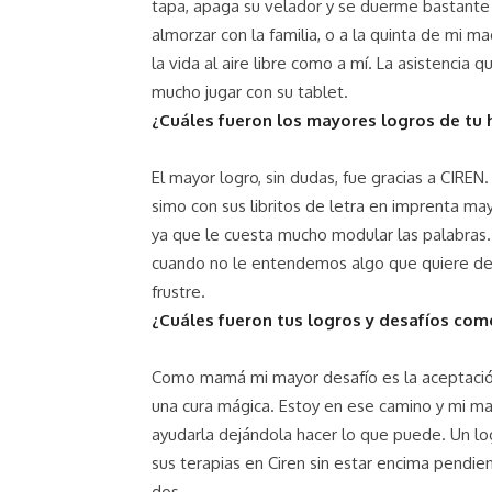
tapa, apaga su velador y se duerme bastante 
almorzar con la familia, o a la quinta de mi ma
la vida al aire libre como a mí. La asistencia
mucho jugar con su tablet.
¿Cuáles fueron los mayores logros de tu h
El mayor logro, sin dudas, fue gracias a CIRE
simo con sus libritos de letra en imprenta may
ya que le cuesta mucho modular las palabras. 
cuando no le entendemos algo que quiere deci
frustre.
¿Cuáles fueron tus logros y desafíos c
Como mamá mi mayor desafío es la aceptación,
una cura mágica. Estoy en ese camino y mi mayor
ayudarla dejándola hacer lo que puede. Un lo
sus terapias en Ciren sin estar encima pendie
dos.