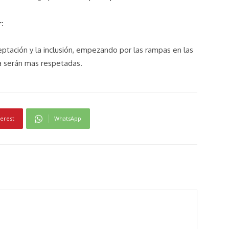
:
ptación y la inclusión, empezando por las rampas en las
ía serán mas respetadas.
terest
WhatsApp