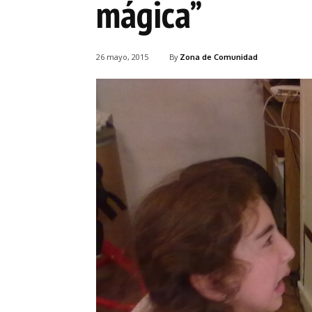
mágica”
26 mayo, 2015
By
Zona de Comunidad