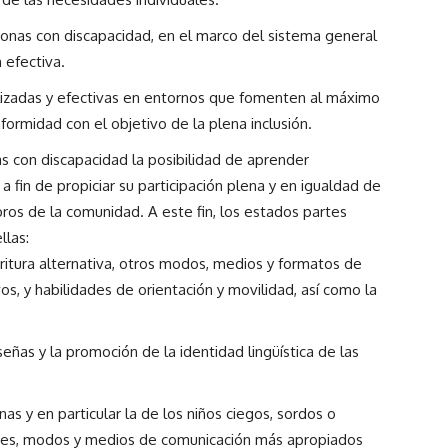
sonas con discapacidad, en el marco del sistema general
 efectiva.
lizadas y efectivas en entornos que fomenten al máximo
formidad con el objetivo de la plena inclusión.
s con discapacidad la posibilidad de aprender
, a fin de propiciar su participación plena y en igualdad de
os de la comunidad. A este fin, los estados partes
llas:
escritura alternativa, otros modos, medios y formatos de
s, y habilidades de orientación y movilidad, así como la
señas y la promoción de la identidad lingüística de las
as y en particular la de los niños ciegos, sordos o
ajes, modos y medios de comunicación más apropiados