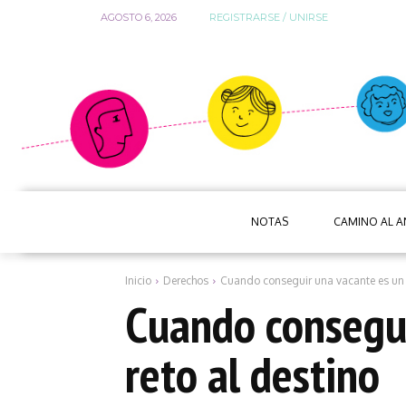
AGOSTO 6, 2026
REGISTRARSE / UNIRSE
NOTAS
CAMINO AL 
Inicio
Derechos
Cuando conseguir una vacante es un r
Cuando consegui
reto al destino