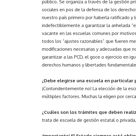
público. Se organiza a través de la gestión pr
sociales en pos de la defensa de los derech
nuestro país primero por haberla ratificado y l
indefectiblemente a garantizar la anhelada “e
vacante en las escuelas comunes por motivos
todos los “ajustes razonables” que fueren me
modificaciones necesarias y adecuadas que n
garantizar a las PCD, el goce o ejercicio en 
derechos humanos y libertades fundamentale
¿Debe elegirse una escuela en particular p
¡Contundentemente no! La elección de la escu
múltiples factores. Muchas la eligen por cercan
¿Cuáles son los trámites que deben reali
trata de escuela de gestión estatal o privada, 
¡Importante! El Estado siempre está obli