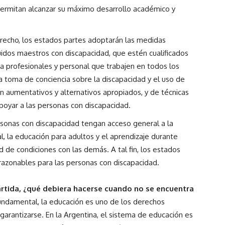
permitan alcanzar su máximo desarrollo académico y
derecho, los estados partes adoptarán las medidas
uidos maestros con discapacidad, que estén cualificados
 a profesionales y personal que trabajen en todos los
la toma de conciencia sobre la discapacidad y el uso de
 aumentativos y alternativos apropiados, y de técnicas
poyar a las personas con discapacidad.
sonas con discapacidad tengan acceso general a la
l, la educación para adultos y el aprendizaje durante
ad de condiciones con las demás. A tal fin, los estados
 razonables para las personas con discapacidad.
tida, ¿qué debiera hacerse cuando no se encuentra
damental, la educación es uno de los derechos
antizarse. En la Argentina, el sistema de educación es