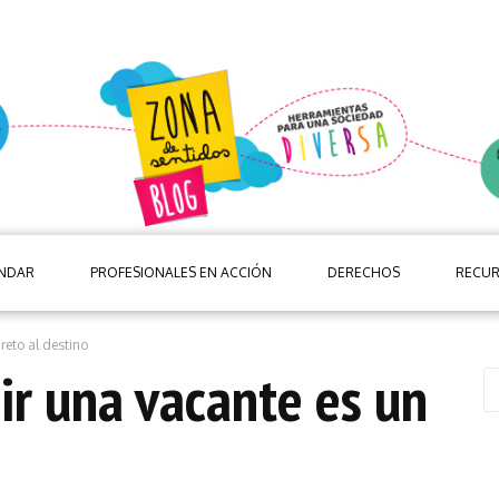
ANDAR
PROFESIONALES EN ACCIÓN
DERECHOS
RECU
eto al destino
r una vacante es un