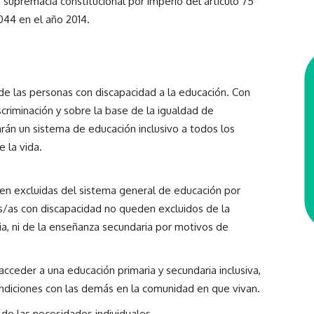
a supremacía constitucional por imperio del artículo 75
044 en el año 2014.
e las personas con discapacidad a la educación. Con
scriminación y sobre la base de la igualdad de
rán un sistema de educación inclusivo a todos los
e la vida.
en excluidas del sistema general de educación por
s/as con discapacidad no queden excluidos de la
ria, ni de la enseñanza secundaria por motivos de
cceder a una educación primaria y secundaria inclusiva,
ondiciones con las demás en la comunidad en que vivan.
de las necesidades individuales.