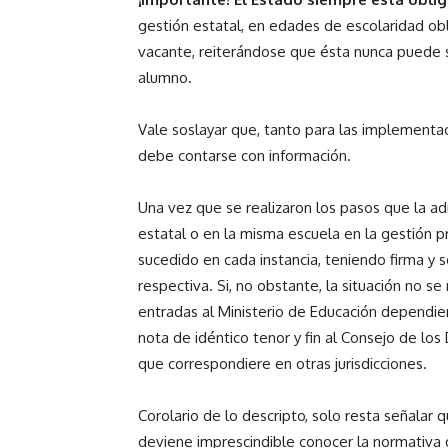
gestión estatal, en edades de escolaridad obli
vacante, reiterándose que ésta nunca puede
alumno.
Vale soslayar que, tanto para las implementa
debe contarse con información.
Una vez que se realizaron los pasos que la adm
estatal o en la misma escuela en la gestión p
sucedido en cada instancia, teniendo firma y s
respectiva. Si, no obstante, la situación no s
entradas al Ministerio de Educación dependien
nota de idéntico tenor y fin al Consejo de lo
que correspondiere en otras jurisdicciones.
Corolario de lo descripto, solo resta señalar q
deviene imprescindible conocer la normativa 