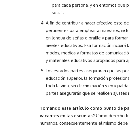
para cada persona, y en entornos que 
social.
A fin de contribuir a hacer efectivo este 
pertinentes para emplear a maestros, incl
en lengua de señas o braille y para formar
niveles educativos. Esa formación incluirá 
modos, medios y formatos de comunicación
y materiales educativos apropiados para a
Los estados partes aseguraran que las per
educación superior, la formación profesiona
toda la vida, sin discriminación y en iguald
partes asegurarán que se realicen ajustes
Tomando este artículo como punto de par
vacantes en las escuelas?
Como derecho fun
humanos, consecuentemente el mismo debe gar