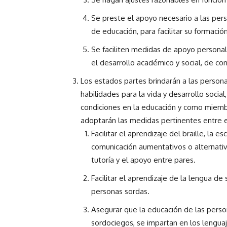
Se preste el apoyo necesario a las per
de educación, para facilitar su formación
Se faciliten medidas de apoyo persona
el desarrollo académico y social, de con
Los estados partes brindarán a las persona
habilidades para la vida y desarrollo social
condiciones en la educación y como miembr
adoptarán las medidas pertinentes entre e
Facilitar el aprendizaje del braille, la 
comunicación aumentativos o alternativo
tutoría y el apoyo entre pares.
Facilitar el aprendizaje de la lengua de 
personas sordas.
Asegurar que la educación de las person
sordociegos, se impartan en los lengu