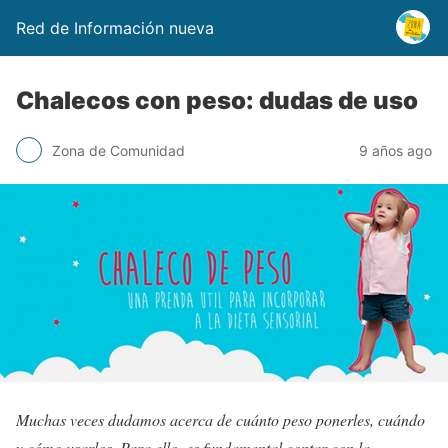
Red de Información nueva
Chalecos con peso: dudas de uso
Zona de Comunidad
9 años ago
Muchas veces dudamos acerca de cuánto peso ponerles, cuándo
y cómo usarlos. Para ello, es fundamental contar con la